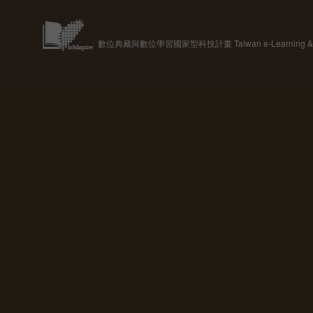
數位典藏與數位學習國家型科技計畫 Taiwan e-Learning & Digit