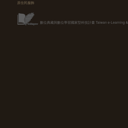
原住民服飾
數位典藏與數位學習國家型科技計畫 Taiwan e-Learning & Digit