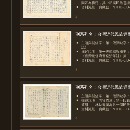
圍甚為廣泛，其中昂揚民族意識效
資料識別：典藏號：NTHU-LIB-00
2
副系列名：台灣近代民族運動.
主題與關鍵字：第一段關鍵字：
誌》
描述說明：第一段範圍與摘要：
《臺灣總督府警察沿革誌》第二編
資料識別：典藏號：NTHU-LIB-00
3
副系列名：台灣近代民族運動.
主題與關鍵字：第一段關鍵字：
描述說明：內容描述：第一段範
答辯 林幼春認為凡一個民族與
資料識別：典藏號：NTHU-LIB-00
4