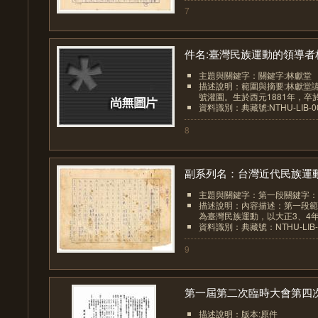
7
件名:臺灣民族運動的領導者林.
主題與關鍵字：關鍵字:林獻堂
描述說明：範圍與摘要:林獻堂
號灌園。生於西元1881年，卒於西
資料識別：典藏號:NTHU-LIB-001
8
副系列名：台灣近代民族運動.
主題與關鍵字：第一段關鍵字：
描述說明：內容描述：第一段範
為臺灣民族運動，以大正3、4年（西
資料識別：典藏號：NTHU-LIB-00
9
第一屆第二次臨時大會第四次.
描述說明：版本:原件