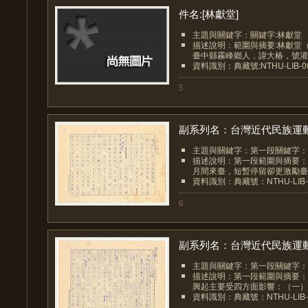
件名:[林獻堂]
主題與關鍵字：關鍵字:林獻堂
描述說明：範圍與摘要:林獻堂（西
臺中縣霧峰鄉人，諱大椿，號灌園
資料識別：典藏號:NTHU-LIB-001
5
副系列名：台灣近代民族運動.
主題與關鍵字：第一段關鍵字：
描述說明：第一段範圍與摘要：梁
月間來臺，短暫停留卻更激勵臺灣
資料識別：典藏號：NTHU-LIB-00
6
副系列名：台灣近代民族運動.
主題與關鍵字：第一段關鍵字：
描述說明：第一段範圍與摘要：
興起主要受四方面影響：（一）辛
資料識別：典藏號：NTHU-LIB-00