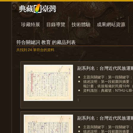
珍藏特展
目錄導覽
技術體驗
成果網站資源
符合關鍵詞 教育 的藏品列表
共找到 24 筆符合的資料
副系列名：台灣近代民族運動.
主題與關鍵字：第一段關鍵字：
描述說明：第一段範圍與摘要：
報計畫，依規報備於民國10年（西元
資料識別：典藏號：NTHU-LIB-00
1
副系列名：台灣近代民族運動.
主題與關鍵字：第一段關鍵字：
描述說明：第一段範圍與摘要：