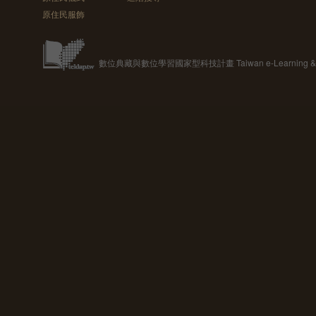
原住民服飾
數位典藏與數位學習國家型科技計畫 Taiwan e-Learning & Digit