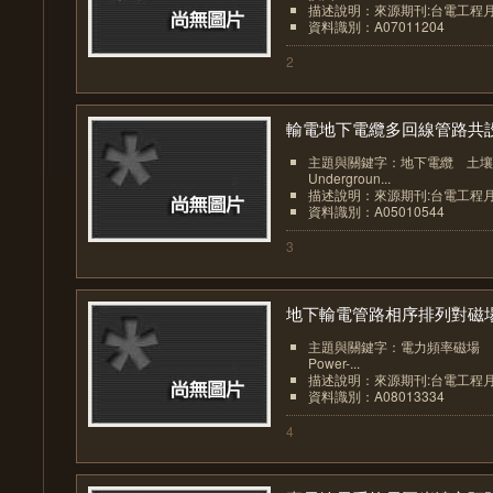
描述說明：來源期刊:台電工程
資料識別：A07011204
2
輸電地下電纜多回線管路共設.
主題與關鍵字：地下電纜 土
Undergroun...
描述說明：來源期刊:台電工程
資料識別：A05010544
3
地下輸電管路相序排列對磁場.
主題與關鍵字：電力頻率磁場
Power-...
描述說明：來源期刊:台電工程
資料識別：A08013334
4