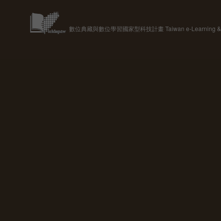
數位典藏與數位學習國家型科技計畫 Taiwan e-Learning & Digit