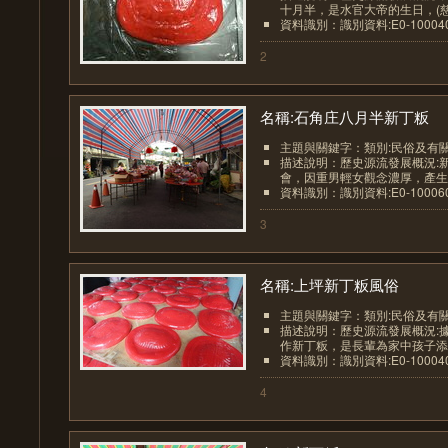
十月半，是水官大帝的生日，(慈天
資料識別：識別資料:E0-1000409
2
名稱:石角庄八月半新丁粄
主題與關鍵字：類別:民俗及有
描述說明：歷史源流發展概況:
會，因重男輕女觀念濃厚，產生重
資料識別：識別資料:E0-1000602
3
名稱:上坪新丁粄風俗
主題與關鍵字：類別:民俗及有
描述說明：歷史源流發展概況:
作新丁粄，是長輩為家中孩子添福
資料識別：識別資料:E0-1000402
4