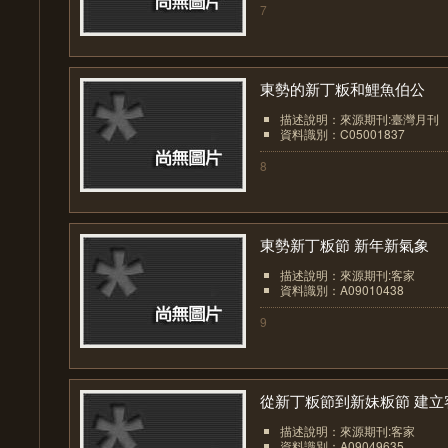
7
東勢的新丁粄和鯉魚伯公
描述說明：來源期刊:臺灣月刊
資料識別：C05001837
8
東勢新丁粄節 新年新氣象
描述說明：來源期刊:客家
資料識別：A09010438
9
從新丁粄節到新妹粄節 建立客.
描述說明：來源期刊:客家
資料識別：A09049635