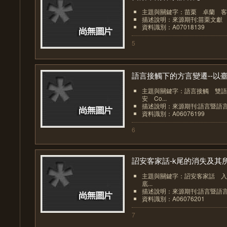
主題與關鍵字：苗栗 卓蘭 客
描述說明：來源期刊:苗栗文獻
資料識別：A07018139
5
語言接觸下的方言變遷--以臺.
主題與關鍵字：語言接觸 雙語
安 Co...
描述說明：來源期刊:語言暨語
資料識別：A06076199
6
詔安客家話-k尾的消失及其所.
主題與關鍵字：詔安客家話 入
底...
描述說明：來源期刊:語言暨語
資料識別：A06076201
7