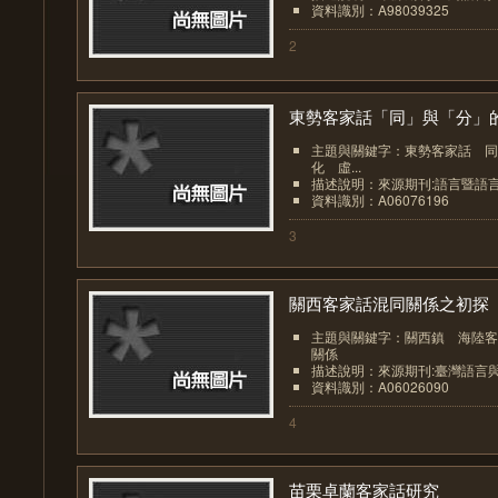
資料識別：A98039325
2
東勢客家話「同」與「分」的.
主題與關鍵字：東勢客家話 同
化 虛...
描述說明：來源期刊:語言暨語
資料識別：A06076196
3
關西客家話混同關係之初探
主題與關鍵字：關西鎮 海陸客
關係
描述說明：來源期刊:臺灣語言
資料識別：A06026090
4
苗栗卓蘭客家話研究