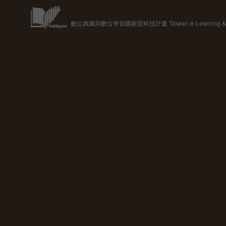
數位典藏與數位學習國家型科技計畫 Taiwan e-Learning & Digit