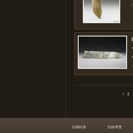
1
2
珍藏特展
目錄導覽