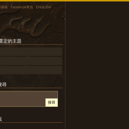
部落格
Facebook專頁
ENGLISH
所選定的主題
搜尋
頁