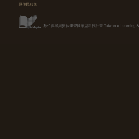
原住民服飾
數位典藏與數位學習國家型科技計畫 Taiwan e-Learning & Digit