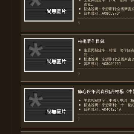
鄧克...
描述說明：來源期刊:全國新書
資料識別：A08059761
5
柏楊著作目錄
主題與關鍵字：柏楊 著作目錄
洞 ...
描述說明：來源期刊:全國新書
資料識別：A08059762
6
痛心疾筆寫春秋[評柏楊《中國.
主題與關鍵字：中國人史綱 柏
描述說明：來源期刊:二十一世
資料識別：A04012049
7