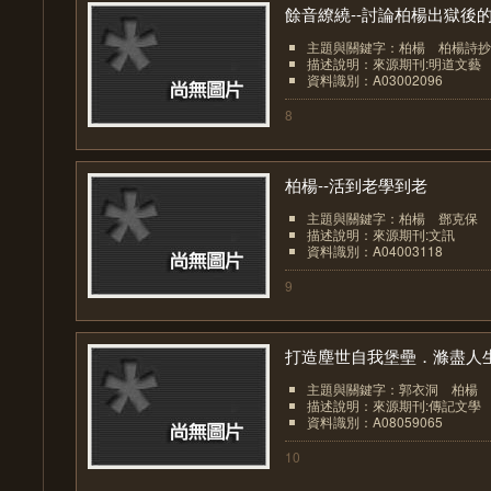
餘音繚繞--討論柏楊出獄後的.
主題與關鍵字：柏楊 柏楊詩抄
描述說明：來源期刊:明道文藝
資料識別：A03002096
8
柏楊--活到老學到老
主題與關鍵字：柏楊 鄧克保
描述說明：來源期刊:文訊
資料識別：A04003118
9
打造塵世自我堡壘．滌盡人生.
主題與關鍵字：郭衣洞 柏楊 
描述說明：來源期刊:傳記文學
資料識別：A08059065
10