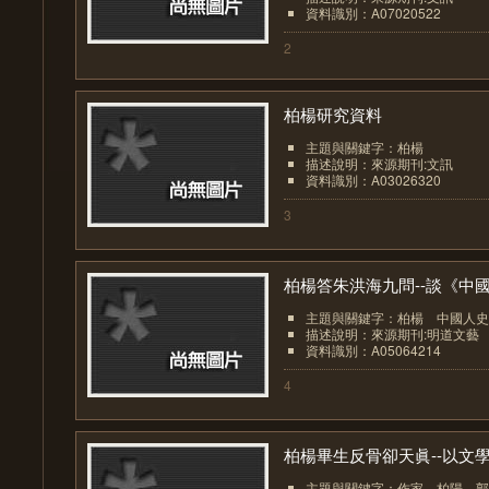
資料識別：A07020522
2
柏楊研究資料
主題與關鍵字：柏楊
描述說明：來源期刊:文訊
資料識別：A03026320
3
柏楊答朱洪海九問--談《中國.
主題與關鍵字：柏楊 中國人史
描述說明：來源期刊:明道文藝
資料識別：A05064214
4
柏楊畢生反骨卻天眞--以文學.
主題與關鍵字：作家 柏陽 