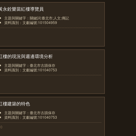
黃永銓樂當紅樓導覽員
主題與關鍵字：關鍵詞:臺北市;人文;傳記
資料識別：文獻編號:101504959
8
紅樓的現況與週邊環境分析
主題與關鍵字：臺北市古蹟保存
資料識別：文獻編號:101040753
9
紅樓建築的特色
主題與關鍵字：臺北市古蹟保存
資料識別：文獻編號:101040753
10