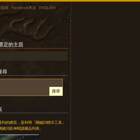
部落格
Facebook專頁
ENGLISH
所選定的主題
搜尋
頁
看到的網頁，是利用「關鍵詞標示工具」
關鍵詞延伸閱讀藏品列表。