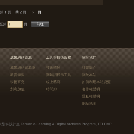
第 1 頁
共 2 頁
下一頁
至第
頁
成果網站資源
工具與技術服務
關於我們
成果網站資源庫
技術體驗
計畫簡介
教育學習
關鍵詞標示工具
關於本站
學術研究
線上藝廊
如何利用本站資源
創意加值
時間廊
著作權聲明
隱私權聲明
網站地圖
Taiwan e-Learning & Digital Archives Program, TELDAP