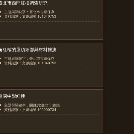
臺北市西門紅樓調查研究
主題與關鍵字：臺北市古蹟保存
資料識別：文獻編號:101040753
5
角紅樓的屋頂細部與材料推測
主題與關鍵字：臺北市古蹟保存
資料識別：文獻編號:101040753
6
建國中學紅樓
主題與關鍵字：關鍵詞:臺北市;古蹟
資料識別：文獻編號:100900734
7