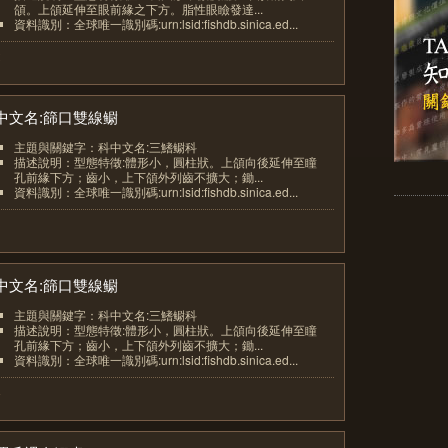
頜。上頜延伸至眼前緣之下方。脂性眼瞼發達...
資料識別：全球唯一識別碼:urn:lsid:fishdb.sinica.ed...
2
中文名:篩口雙線鳚
主題與關鍵字：科中文名:三鰭鳚科
描述說明：型態特徵:體形小，圓柱狀。上頜向後延伸至瞳
孔前緣下方；齒小，上下頜外列齒不擴大；鋤...
資料識別：全球唯一識別碼:urn:lsid:fishdb.sinica.ed...
3
中文名:篩口雙線鳚
主題與關鍵字：科中文名:三鰭鳚科
描述說明：型態特徵:體形小，圓柱狀。上頜向後延伸至瞳
孔前緣下方；齒小，上下頜外列齒不擴大；鋤...
資料識別：全球唯一識別碼:urn:lsid:fishdb.sinica.ed...
4