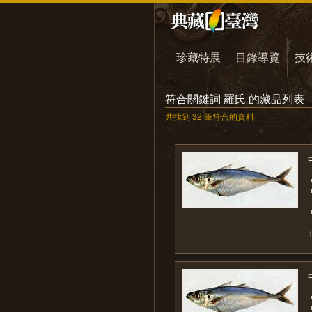
珍藏特展
目錄導覽
技
符合關鍵詞 羅氏 的藏品列表
共找到 32 筆符合的資料