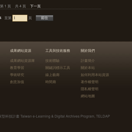
第 1 頁
共 4 頁
下一頁
4
至第
頁
成果網站資源
工具與技術服務
關於我們
成果網站資源庫
技術體驗
計畫簡介
教育學習
關鍵詞標示工具
關於本站
學術研究
線上藝廊
如何利用本站資源
創意加值
時間廊
著作權聲明
隱私權聲明
網站地圖
Taiwan e-Learning & Digital Archives Program, TELDAP