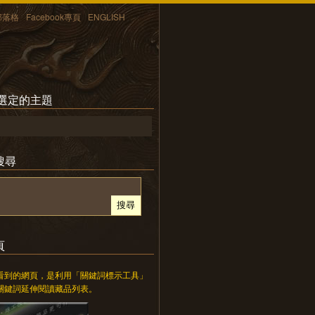
部落格
Facebook專頁
ENGLISH
所選定的主題
搜尋
頁
看到的網頁，是利用「關鍵詞標示工具」
關鍵詞延伸閱讀藏品列表。