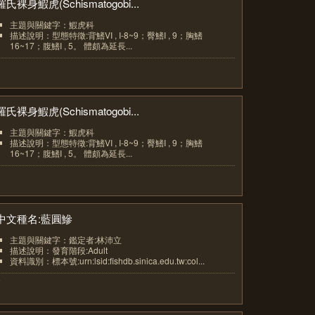
羅氏裸身鰕虎(Schismatogobi...
主題與關鍵字：鰕虎科
描述說明：型態特徵:背鰭VI , I-8~9；臀鰭I , 9；胸鰭
16~17；腹鰭I , 5。 體頗為延長...
5
羅氏裸身鰕虎(Schismatogobi...
主題與關鍵字：鰕虎科
描述說明：型態特徵:背鰭VI , I-8~9；臀鰭I , 9；胸鰭
16~17；腹鰭I , 5。 體頗為延長...
6
中文種名:藍圓鰺
主題與關鍵字：鑑定者:林沛立
描述說明：發育階段:Adult
資料識別：標本號:urn:lsid:fishdb.sinica.edu.tw:col...
7