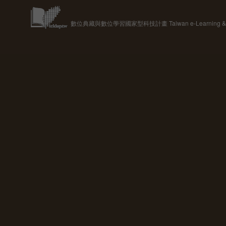
數位典藏與數位學習國家型科技計畫 Taiwan e-Learning & Digit