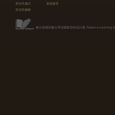
原住民儀式
進階搜尋
原住民服飾
數位典藏與數位學習國家型科技計畫 Taiwan e-Learning & Digit