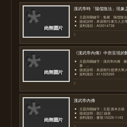
漢武帝時「陽儒陰法」現象之.
主題與關鍵字：集權 陽儒陰法
描述說明：來源期刊:東方人文
資料識別：A03014738
5
《漢武帝內傳》中所呈現的醫.
主題與關鍵字：漢武帝內傳 藥
事 ...
描述說明：來源期刊:慈濟大學
資料識別：A11025295
6
漢武帝內傳
主題與關鍵字：主題:善本古籍
描述說明：裝訂:線裝
資料識別：書號:15226-1143
7