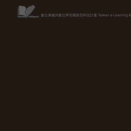
數位典藏與數位學習國家型科技計畫 Taiwan e-Learning & Digit