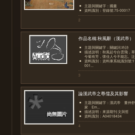
主題與關鍵字：國畫
資料識別：登錄號:75-00017
2
作品名稱:秋風辭（漢武帝）
主題與關鍵字：關鍵詞:吟詩
描述說明：秋風起兮白雲飛，草
兮菊有芳，懷佳人兮不能忘。泛樓
資料識別：資料庫系統識別號:117-0
001...
3
論漢武帝之尊儒及其影響
主題與關鍵字：漢武帝 董仲舒
家 Em...
描述說明：來源期刊:文與哲
資料識別：A04018434
4