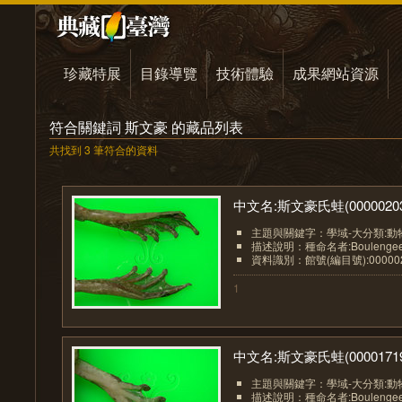
珍藏特展
目錄導覽
技術體驗
成果網站資源
符合關鍵詞 斯文豪 的藏品列表
共找到 3 筆符合的資料
中文名:斯文豪氏蛙(00000203.
主題與關鍵字：學域-大分類:動
描述說明：種命名者:Boulengee
資料識別：館號(編目號):00000
1
中文名:斯文豪氏蛙(00001719.
主題與關鍵字：學域-大分類:動
描述說明：種命名者:Boulengee