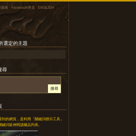
部落格
Facebook專頁
ENGLISH
 所選定的主題
搜尋
頁
看到的網頁，是利用「關鍵詞標示工具」
關鍵詞延伸閱讀藏品列表。