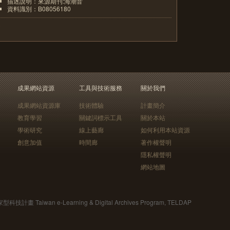
描述說明：來源期刊:海潮音
資料識別：B08056180
5
成果網站資源
工具與技術服務
關於我們
成果網站資源庫
技術體驗
計畫簡介
教育學習
關鍵詞標示工具
關於本站
學術研究
線上藝廊
如何利用本站資源
創意加值
時間廊
著作權聲明
隱私權聲明
網站地圖
Taiwan e-Learning & Digital Archives Program, TELDAP