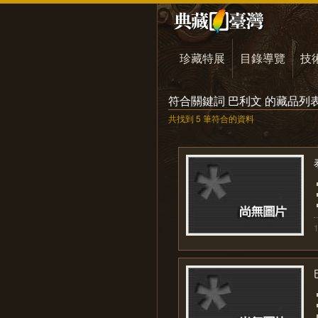
珍藏特展
目錄導覽
技
符合關鍵詞 巴利文 的藏品列
共找到 5 筆符合的資料