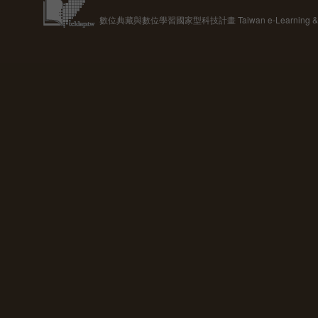
數位典藏與數位學習國家型科技計畫 Taiwan e-Learning & Digit