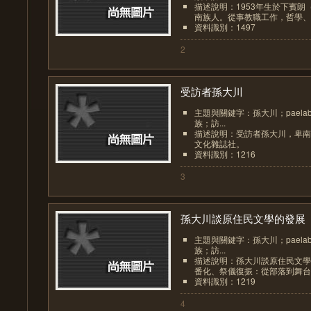
描述說明：1953年生於下賓朗（p
南族人。從事教職工作，哲學、中
資料識別：1497
2
受訪者孫大川
主題與關鍵字：孫大川；paela
族；訪...
描述說明：受訪者孫大川，卑南
文化雜誌社。
資料識別：1216
3
孫大川談原住民文學的發展
主題與關鍵字：孫大川；paela
族；訪...
描述說明：孫大川談原住民文學
番化、祭儀復振：從部落到舞台
資料識別：1219
4