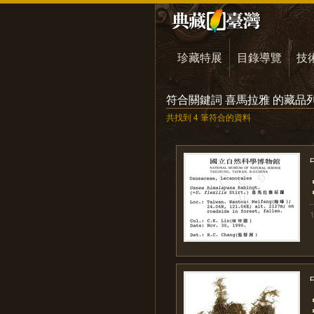
珍藏特展
目錄導覽
技
符合關鍵詞 喜馬拉雅 的藏品
共找到 4 筆符合的資料