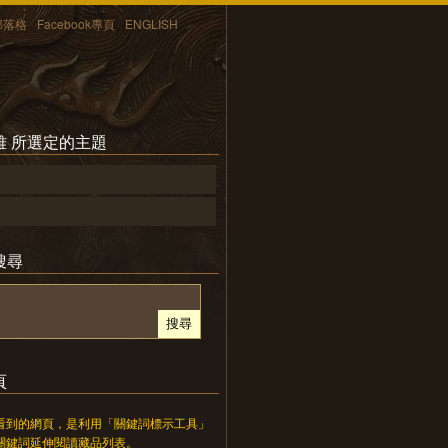
部落格
Facebook專頁
ENGLISH
雅 所選定的主題
搜尋
頁
看到的網頁，是利用「關鍵詞標示工具」
關鍵詞延伸閱讀藏品列表。