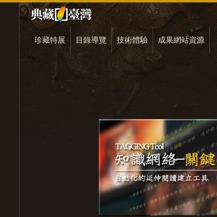
珍藏特展
目錄導覽
技術體驗
成果網站資源