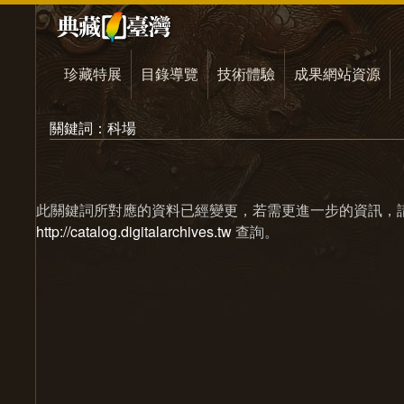
珍藏特展
目錄導覽
技術體驗
成果網站資源
關鍵詞：科場
此關鍵詞所對應的資料已經變更，若需更進一步的資訊，
http://catalog.digitalarchives.tw
查詢。